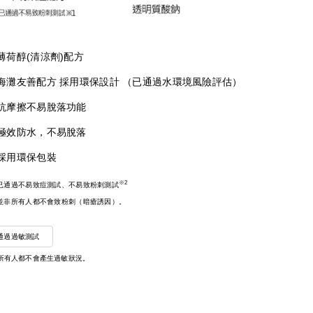
薄荷醇(清涼劑)配方
海灘友善配方 採用環保設計 （已通過水環境風險評估）
抗摩擦不易脫落功能
極效防水，不易脫落
採用環保包裝
※2
已通過不易致痘測試、不易致粉刺測試
並非所有人都不會致粉刺（暗瘡誘因）。
通過過敏測試
所有人都不會產生過敏狀況。